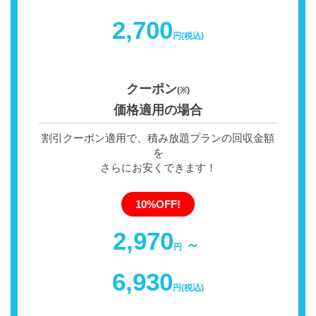
2,700
円(税込)
クーポン
(※)
価格適用の場合
割引クーポン適用で、積み放題プランの回収金額
を
さらにお安くできます！
10%OFF!
2,970
～
円
6,930
円(税込)