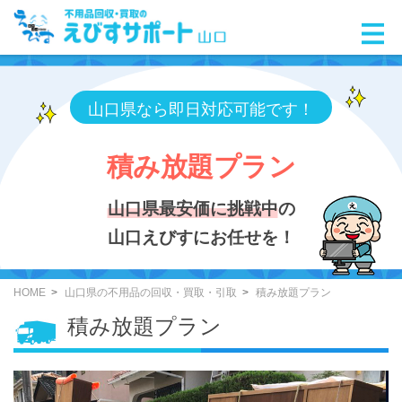
山口県なら即日対応可能です！
積み放題プラン
山口県最安価に挑戦中
の
山口えびすにお任せを！
HOME
山口県の不用品の回収・買取・引取
積み放題プラン
積み放題プラン