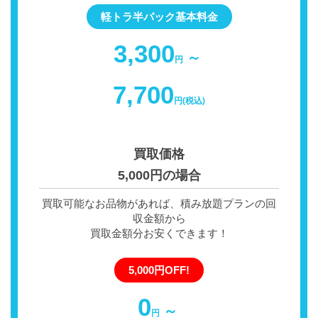
軽トラ半パック基本料金
3,300
～
円
7,700
円(税込)
買取価格
5,000円の場合
買取可能なお品物があれば、積み放題プランの回
収金額から
買取金額分お安くできます！
5,000円OFF!
0
～
円