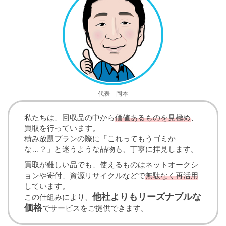
代表 岡本
私たちは、回収品の中から
価値あるものを見極め
、
買取を行っています。
積み放題プランの際に「これってもうゴミか
な…？」と迷うような品物も、丁寧に拝見します。
買取が難しい品でも、使えるものはネットオークシ
ョンや寄付、資源リサイクルなどで
無駄なく再活用
しています。
他社よりもリーズナブルな
この仕組みにより、
価格
でサービスをご提供できます。