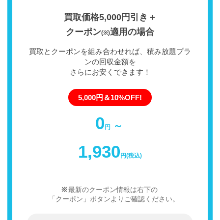
買取価格5,000円引き＋
クーポン
適用の場合
(※)
買取とクーポンを組み合わせれば、積み放題プラ
ンの回収金額を
さらにお安くできます！
5,000円＆10%OFF!
0
～
円
1,930
円(税込)
最新のクーポン情報は右下の
「クーポン」ボタンよりご確認ください。