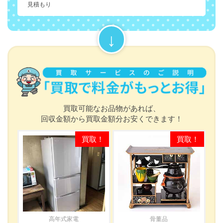
見積もり
買取可能なお品物があれば、
回収金額から買取金額分お安くできます！
高年式家電
骨董品