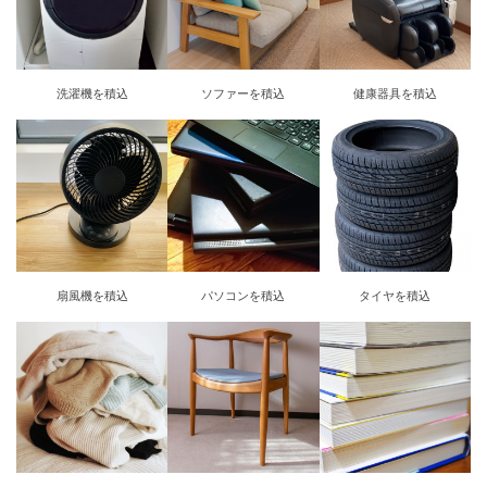
洗濯機を積込
ソファーを積込
健康器具を積込
扇風機を積込
パソコンを積込
タイヤを積込