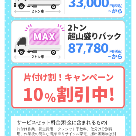
サービスセット料金(料金に含まれるもの)
片付け作業、養生費用、 クレジット手数料、仕分け分別費
用、作業後の簡単な清掃 ※リサイクル家電、搬出困難物は別