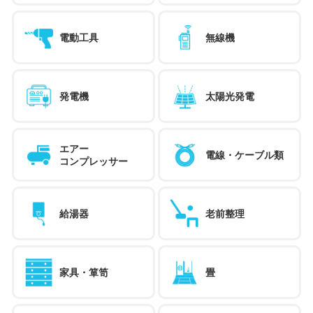
電動工具
無線機
発電機
太陽光発電
エアー
電線・ケーブル類
コンプレッサー
給湯器
老前整理
家具・箪笥
畳