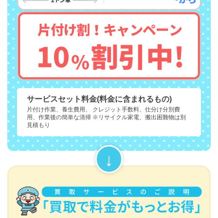
サービスセット料金(料金に含まれるもの)
片付け作業、養生費用、 クレジット手数料、仕分け分別費
用、作業後の簡単な清掃 ※リサイクル家電、搬出困難物は別
見積もり