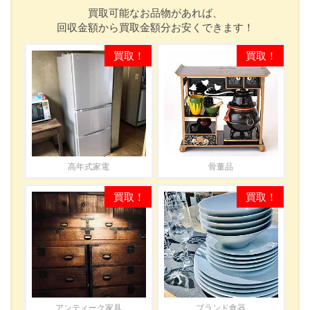
買取可能なお品物があれば、
回収金額から買取金額分お安くできます！
高年式家電
骨董品
アンティーク家具
ブランド食器