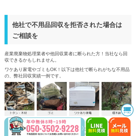
他社で不用品回収を拒否された場合は
ご相談を
産業廃棄物処理業者や他回収業者に断られた方！当社なら回
収できるかもしれません。
ワケあり家電やゴミもOK！以下は他社で断られがちな不用品
の、弊社回収実績一例です。
以下は「買取」となった実績一例です。正直厳しい商品で
も、がんばって買取させていただいてます。
高年式の冷蔵庫や自転車など、積極的に買い取ります。