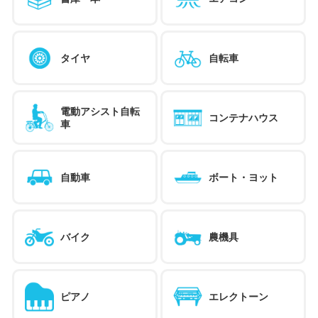
タイヤ
自転車
電動アシスト自転
コンテナハウス
車
自動車
ボート・ヨット
バイク
農機具
ピアノ
エレクトーン