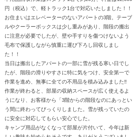
円（税込）で、軽トラック1台で対応いたしました！！
お住まいはエレベーターのないアパートの3階。テーブ
ルやクーラーボックスは少し重みがあり、階段の搬出
に注意が必要でしたが、壁や手すりを傷つけないよう
毛布で保護しながら慎重に運び下ろし回収しまし
た！！
当日は搬出したアパートの一部に雪が残る寒い日でし
たが、階段の滑りやすさに特に気をつけ、安全第一で
作業を進め、無事に全ての不用品を積み込みました‼️
作業が終わると、部屋の収納スペースが広く使えるよ
うになり、お客様から「3階からの階段なのにあっとい
う間に終わってびっくりしました。雪が残っていたの
に安全に対応してもらい安心でした。
キャンプ用品がなくなって部屋が片付いて、今年は新
しい趣味を始められそうです。ありがとうございまし