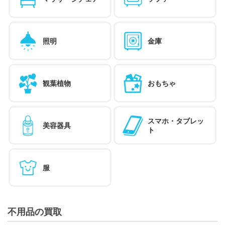
照明
金庫
観葉植物
おもちゃ
スマホ・タブレッ
美容器具
ト
服
不用品の買取