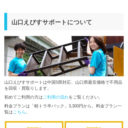
山口えびすサポートについて
山口えびすサポートは中国5県対応、山口県最安価格で不用品
を回収・買取りします。
初めてご利用の方は
ご利用の流れ
をご覧ください。
料金プランは「軽トラ半パック」3,300円から。料金プラン一
覧は
こちら
。