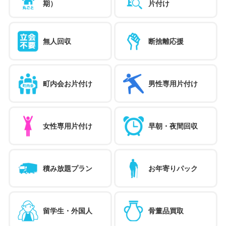
期）
片付け
無人回収
断捨離応援
町内会お片付け
男性専用片付け
女性専用片付け
早朝・夜間回収
積み放題プラン
お年寄りパック
留学生・外国人
骨董品買取