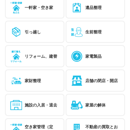
一軒家・空き家
遺品整理
引っ越し
生前整理
リフォーム、建替
家電製品
家財整理
店舗の閉店・開店
施設の入居・退去
家屋の解体
空き家管理（定
不動産の買取とお