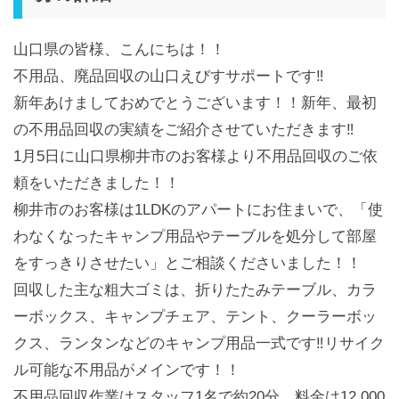
山口県の皆様、こんにちは！！
不用品、廃品回収の山口えびすサポートです‼️
新年あけましておめでとうございます！！新年、最初
の不用品回収の実績をご紹介させていただきます‼️
1月5日に山口県柳井市のお客様より不用品回収のご依
頼をいただきました！！
柳井市のお客様は1LDKのアパートにお住まいで、「使
わなくなったキャンプ用品やテーブルを処分して部屋
をすっきりさせたい」とご相談くださいました！！
回収した主な粗大ゴミは、折りたたみテーブル、カラ
ーボックス、キャンプチェア、テント、クーラーボッ
クス、ランタンなどのキャンプ用品一式です‼️リサイク
ル可能な不用品がメインです！！
不用品回収作業はスタッフ1名で約20分、料金は12,000