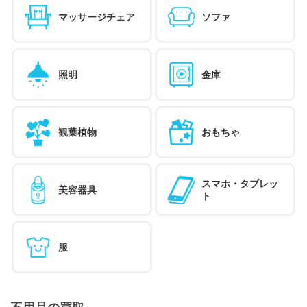
マッサージチェア
ソファ
照明
金庫
観葉植物
おもちゃ
スマホ・タブレッ
美容器具
ト
服