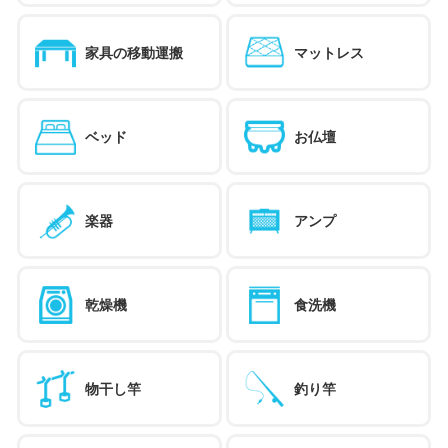
家具の移動運搬
マットレス
ベッド
お仏壇
楽器
アンプ
乾燥機
食洗機
物干し竿
釣り竿