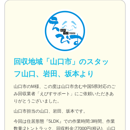
回収地域「山口市」のスタッ
フ山口、岩田、坂本より
山口市のM様、この度は山口市含む中国5県対応のご
み回収業者「えびすサポート」にご依頼いただきあ
りがとうございました。
山口市担当の山口、岩田、坂本です。
今回は住居形態『5LDK』での作業時間:3時間、作業
数量:2トントラック、回収料金:77000円(税込)、山口