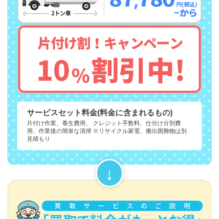
サービスセット料金(料金に含まれるもの)
片付け作業、養生費用、 クレジット手数料、仕分け分別費
用、作業後の簡単な清掃 ※リサイクル家電、搬出困難物は別
見積もり