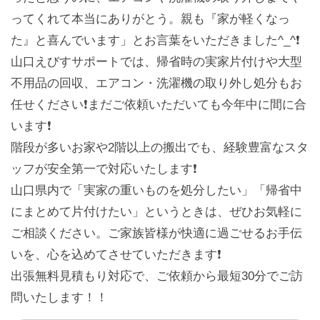
ってくれて本当にありがとう。親も『家が軽くなっ
た』と喜んでいます」とお言葉をいただきました^_^❗️
山口えびすサポートでは、帰省時の実家片付けや大型
不用品の回収、エアコン・洗濯機の取り外し処分もお
任せください❗️まだご依頼いただいても今年中に間に合
います❗️
階段が多いお家や2階以上の搬出でも、経験豊富なスタ
ッフが安全第一で対応いたします❗️
山口県内で「実家の重いものを処分したい」「帰省中
にまとめて片付けたい」というときは、ぜひお気軽に
ご相談ください。ご家族皆様が快適に過ごせるお手伝
いを、心を込めてさせていただきます❗️
出張無料見積もり対応で、ご依頼から最短30分でご訪
問いたします！！