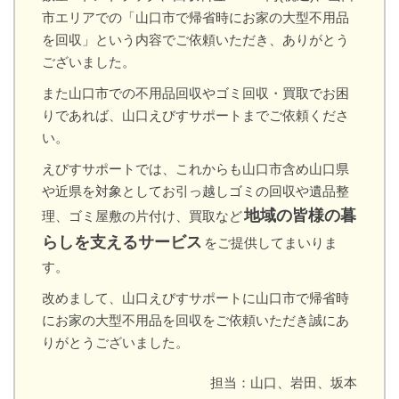
市エリアでの「山口市で帰省時にお家の大型不用品
を回収」という内容でご依頼いただき、ありがとう
ございました。
また山口市での不用品回収やゴミ回収・買取でお困
りであれば、山口えびすサポートまでご依頼くださ
い。
えびすサポートでは、これからも山口市含め山口県
や近県を対象としてお引っ越しゴミの回収や遺品整
地域の皆様の暮
理、ゴミ屋敷の片付け、買取など
らしを支えるサービス
をご提供してまいりま
す。
改めまして、山口えびすサポートに山口市で帰省時
にお家の大型不用品を回収をご依頼いただき誠にあ
りがとうございました。
担当：山口、岩田、坂本