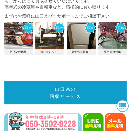
も、がんばって買取させていただいてます。
高年式の冷蔵庫や自転車など、積極的に買い取ります。
まずはお気軽に山口えびすサポートまでご相談下さい。
山口県の
回収サービス
粗大ごみ回収