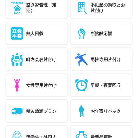
空き家管理（定
不動産の買取とお
期）
片付け
無人回収
断捨離応援
町内会お片付け
男性専用片付け
女性専用片付け
早朝・夜間回収
積み放題プラン
お年寄りパック
留学生・外国人
骨董品買取