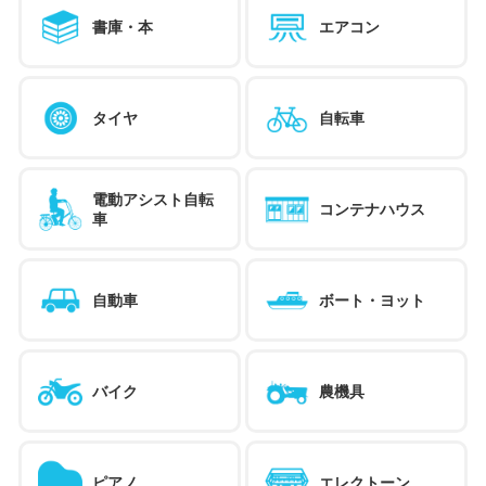
書庫・本
エアコン
タイヤ
自転車
電動アシスト自転
コンテナハウス
車
自動車
ボート・ヨット
バイク
農機具
ピアノ
エレクトーン