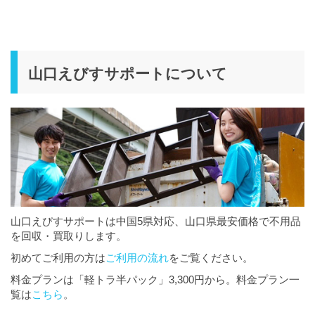
山口えびすサポートについて
山口えびすサポートは中国5県対応、山口県最安価格で不用品
を回収・買取りします。
初めてご利用の方は
ご利用の流れ
をご覧ください。
料金プランは「軽トラ半パック」3,300円から。料金プラン一
覧は
こちら
。