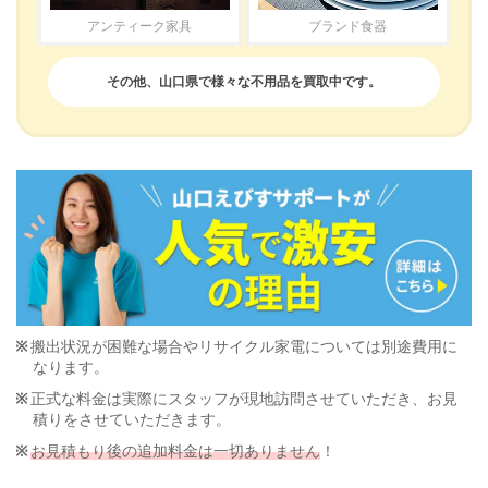
アンティーク家具
ブランド食器
その他、山口県で様々な不用品を買取中です。
搬出状況が困難な場合やリサイクル家電については別途費用に
なります。
正式な料金は実際にスタッフが現地訪問させていただき、お見
積りをさせていただきます。
お見積もり後の追加料金は一切ありません
！