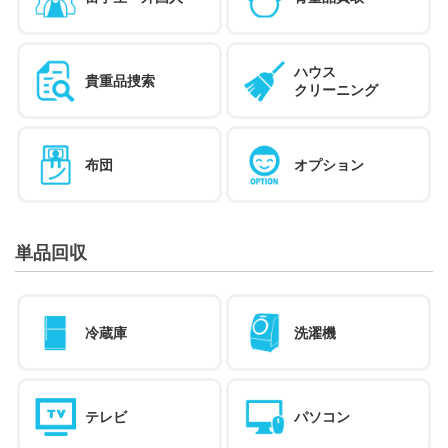
ハウス
貴重品捜索
クリーニング
布団
オプション
単品回収
冷蔵庫
洗濯機
テレビ
パソコン