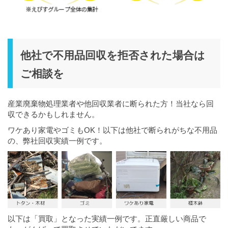
他社で不用品回収を拒否された場合は
ご相談を
産業廃棄物処理業者や他回収業者に断られた方！当社なら回
収できるかもしれません。
ワケあり家電やゴミもOK！以下は他社で断られがちな不用品
の、弊社回収実績一例です。
以下は「買取」となった実績一例です。正直厳しい商品で