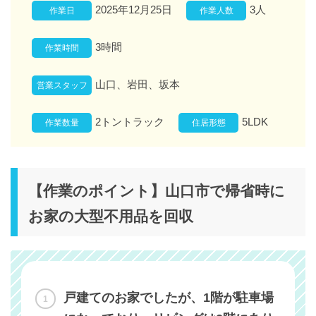
2025年12月25日
3人
作業日
作業人数
3時間
作業時間
山口、岩田、坂本
営業スタッフ
2トントラック
5LDK
作業数量
住居形態
【作業のポイント】山口市で帰省時に
お家の大型不用品を回収
戸建てのお家でしたが、1階が駐車場