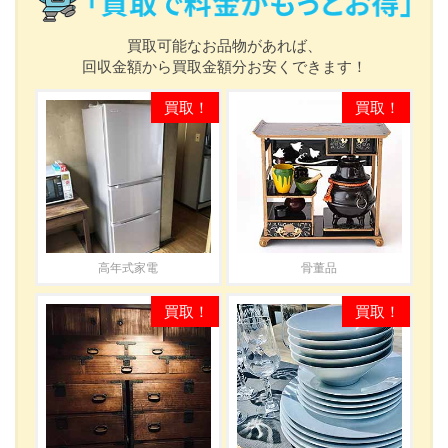
買取可能なお品物があれば、
回収金額から買取金額分お安くできます！
高年式家電
骨董品