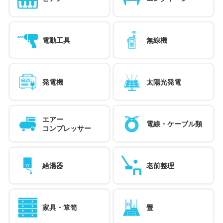
電動工具
無線機
発電機
太陽光発電
エアー
電線・ケーブル類
コンプレッサー
給湯器
老前整理
家具・箪笥
畳