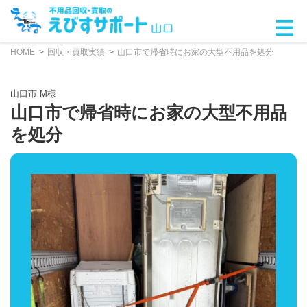
HOME
回収・買取実績
山口市で帰省時にお家の大型不用品を処分
山口市 M様
山口市で帰省時にお家の大型不用品
を処分