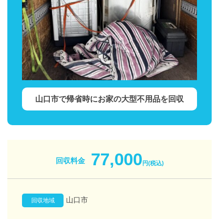
山口市で帰省時にお家の大型不用品を回収
77,000
回収料金
円(税込)
山口市
回収地域