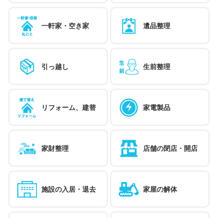
一軒家・空き家
遺品整理
引っ越し
生前整理
リフォーム、建替
家電製品
家財整理
店舗の閉店・開店
施設の入居・退去
家屋の解体