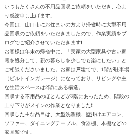
いつもたくさんの不用品回収ご依頼をいただき、心よ
り感謝申し上げます。
今回は、山口市にお住まいの方より帰省時に大型不用
品回収のご依頼をいただきましたので、作業実績をブ
ログでご紹介させていただきます❗️
お客様は年末の帰省中に、「実家の大型家具や古い家
電を処分して、親の暮らしを少しでも楽にしたい」と
ご相談くださいました。お家は戸建てで、1階が駐車場
（ビルトインガレージ）になっており、リビングや主
な生活スペースは2階にある構造。
回収する不用品のほとんどが2階にあったため、階段の
上り下りがメインの作業となりました❗️
回収した主な品目は、大型洗濯機、壁掛けエアコン、
ソファー、ダイニングテーブル、食器棚、本棚などの
家具類です。