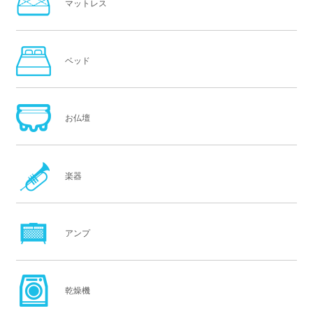
マットレス
ベッド
お仏壇
楽器
アンプ
乾燥機