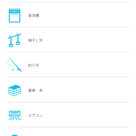
食洗機
物干し竿
釣り竿
書庫・本
エアコン