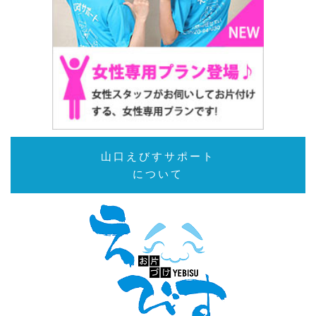
山口えびすサポート
について