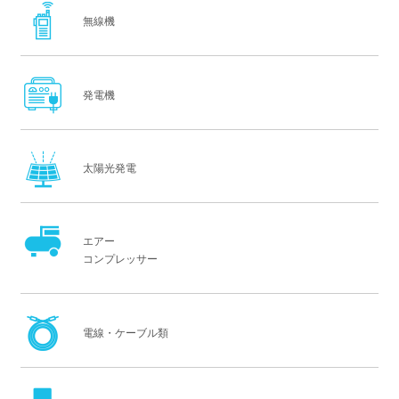
無線機
発電機
太陽光発電
エアー
コンプレッサー
電線・ケーブル類