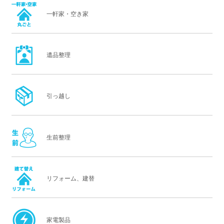
一軒家・空き家
遺品整理
引っ越し
生前整理
リフォーム、建替
家電製品