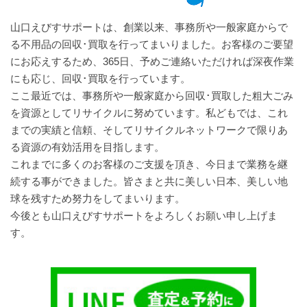
山口えびすサポートは、創業以来、事務所や一般家庭からで
る不用品の回収･買取を行ってまいりました。お客様のご要望
にお応えするため、365日、予めご連絡いただければ深夜作業
にも応じ、回収･買取を行っています。
ここ最近では、事務所や一般家庭から回収･買取した粗大ごみ
を資源としてリサイクルに努めています。私どもでは、これ
までの実績と信頼、そしてリサイクルネットワークで限りあ
る資源の有効活用を目指します。
これまでに多くのお客様のご支援を頂き、今日まで業務を継
続する事ができました。皆さまと共に美しい日本、美しい地
球を残すため努力をしてまいります。
今後とも山口えびすサポートをよろしくお願い申し上げま
す。