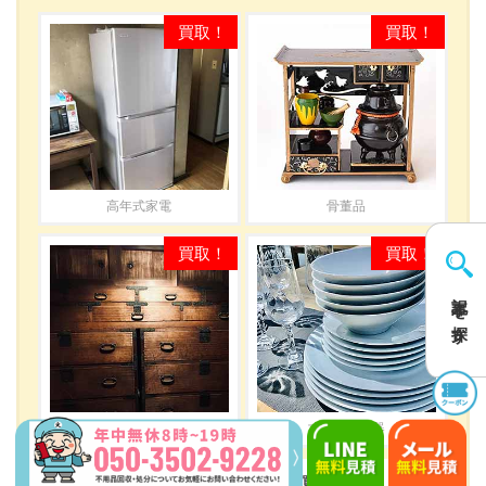
高年式家電
骨董品
記事を探す
アンティーク家具
ブランド食器
その他、山口県で様々な不用品を買取中です。