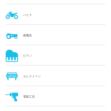
バイク
農機具
ピアノ
エレクトーン
電動工具