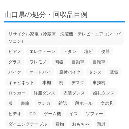
山口県の処分・回収品目例
リサイクル家電（冷蔵庫・洗濯機・テレビ・エアコン・パ
ソコン）
ピアノ
エレクトーン
トタン
塩ビ
便器
グラス
ワレモノ
陶器
自動車
自転車
バイク
オートバイ
原付バイク
タンス
箪笥
キャビネット
本棚
机
デスク
事務机
ロッカー
洋服ダンス
衣装ダンス
婚礼タンス
服
書籍
マンガ
雑誌
段ボール
文房具
ビデオ
CD
ゲーム機
イス
ソファー
ダイニングテーブル
着物
おもちゃ
玩具