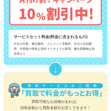
サービスセット料金(料金に含まれるもの)
片付け作業、養生費用、 クレジット手数料、仕分け分別費
用、作業後の簡単な清掃 ※リサイクル家電、搬出困難物は別
見積もり
買取可能なお品物があれば、
回収金額から買取金額分お安くできます！