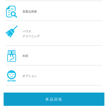
貴重品捜索
ハウス
クリーニング
布団
オプション
単品回収