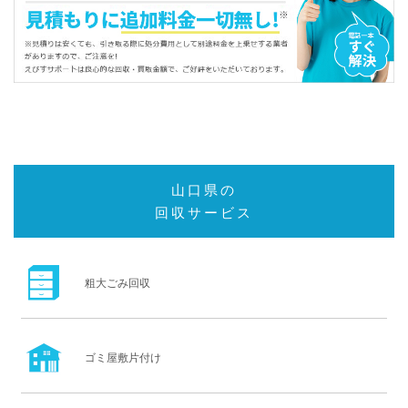
山口県の
回収サービス
粗大ごみ回収
ゴミ屋敷片付け