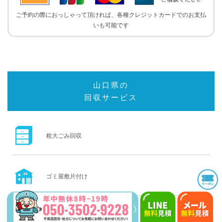
ご予約の際におっしゃって頂ければ、各種クレジットカードでのお支払
いも可能です
山口県の
回収サービス
粗大ごみ回収
ゴミ屋敷片付け
一軒家・空き家