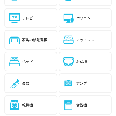
テレビ
パソコン
家具の移動運搬
マットレス
ベッド
お仏壇
楽器
アンプ
乾燥機
食洗機