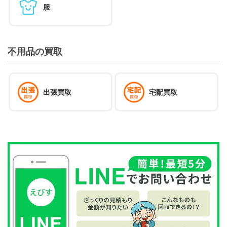
服
不用品の買取
出張買取
宅配買取