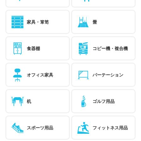
家具・箪笥
畳
食器棚
コピー機・複合機
オフィス家具
パーテーション
机
ゴルフ用品
スポーツ用品
フィットネス用品