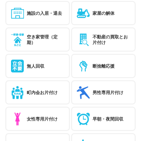
施設の入居・退去
家屋の解体
空き家管理（定
不動産の買取とお
期）
片付け
無人回収
断捨離応援
町内会お片付け
男性専用片付け
女性専用片付け
早朝・夜間回収