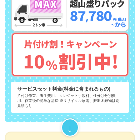
サービスセット料金(料金に含まれるもの)
片付け作業、養生費用、 クレジット手数料、仕分け分別費
用、作業後の簡単な清掃 ※リサイクル家電、搬出困難物は別
見積もり