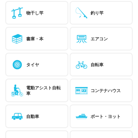
物干し竿
釣り竿
書庫・本
エアコン
タイヤ
自転車
電動アシスト自転
コンテナハウス
車
自動車
ボート・ヨット