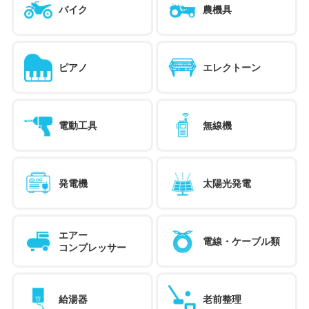
バイク
農機具
ピアノ
エレクトーン
電動工具
無線機
発電機
太陽光発電
エアー
電線・ケーブル類
コンプレッサー
給湯器
老前整理