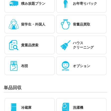
積み放題プラン
お年寄りパック
留学生・外国人
骨董品買取
ハウス
貴重品捜索
クリーニング
布団
オプション
単品回収
冷蔵庫
洗濯機