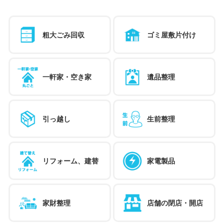
粗大ごみ回収
ゴミ屋敷片付け
一軒家・空き家
遺品整理
引っ越し
生前整理
リフォーム、建替
家電製品
家財整理
店舗の閉店・開店