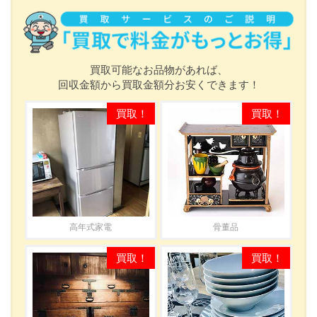
買取可能なお品物があれば、
回収金額から買取金額分お安くできます！
高年式家電
骨董品