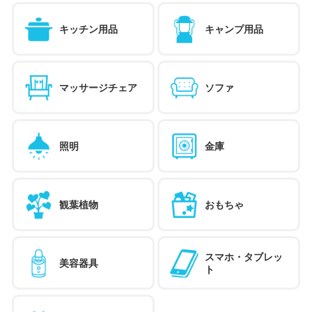
キッチン用品
キャンプ用品
マッサージチェア
ソファ
照明
金庫
観葉植物
おもちゃ
スマホ・タブレッ
美容器具
ト