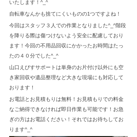
いたします！^_^
自転車なんかも捨てにくいものの1つですよね！
今回はスタッフ３人での作業となりました^_^階段
を降りる際は傷つけないよう安全に配慮しており
ます！今回の不用品回収にかかったお時間はたっ
たの４０分でした^_^
山口えびすサポートは単身のお片付け以外にも空
き家回収や遺品整理など大きな現場にも対応して
おります！
お電話とお見積もりは無料！お見積もりでの料金
なご納得できなければ即日作業も可能です！お急
ぎの方はお電話ください！それではお待ちしてお
ります^_^